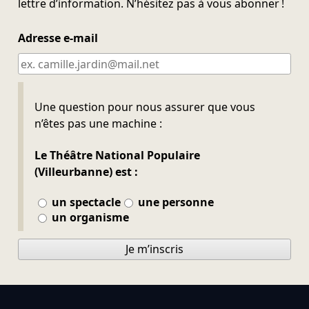
lettre d’information. N’hésitez pas à vous abonner !
Adresse e-mail
Ne pas remplir
Une question pour nous assurer que vous
n’êtes pas une machine :
Le Théâtre National Populaire
(Villeurbanne) est :
un spectacle
une personne
un organisme
Je m’inscris