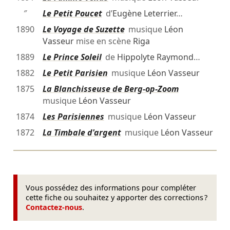
″
Le Petit Poucet
d’
Eugène Leterrier
…
1890
Le Voyage de Suzette
musique
Léon
Vasseur
mise en scène
Riga
1889
Le Prince Soleil
de
Hippolyte Raymond
…
1882
Le Petit Parisien
musique
Léon Vasseur
1875
La Blanchisseuse de Berg-op-Zoom
musique
Léon Vasseur
1874
Les Parisiennes
musique
Léon Vasseur
1872
La Timbale d'argent
musique
Léon Vasseur
Vous possédez des informations pour compléter
cette fiche ou souhaitez y apporter des corrections ?
Contactez-nous
.