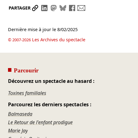
Partager le lien
Partager sur LinkedIn
Partager sur Mastodon
Partager sur Bluesky
Partager sur Facebook
Envoyer par mail
PARTAGER
Dernière mise à jour le
8/02/2025
Les Archives du spectacle
© 2007-2026
Parcourir
Découvrez un spectacle au hasard :
Toxines familiales
Parcourez les derniers spectacles :
Balmaseda
Le Retour de l'enfant prodigue
Marie Jay