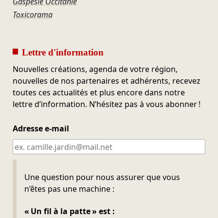
Gaspésie Occitanie
Toxicorama
Lettre d'information
Nouvelles créations, agenda de votre région,
nouvelles de nos partenaires et adhérents, recevez
toutes ces actualités et plus encore dans notre
lettre d’information. N’hésitez pas à vous abonner !
Adresse e-mail
Ne pas remplir
Une question pour nous assurer que vous
n’êtes pas une machine :
« Un fil à la patte » est :