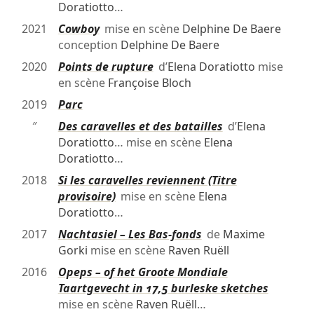
Doratiotto
…
2021
Cowboy
mise en scène
Delphine De Baere
conception
Delphine De Baere
2020
Points de rupture
d’
Elena Doratiotto
mise
en scène
Françoise Bloch
2019
Parc
″
Des caravelles et des batailles
d’
Elena
Doratiotto
… mise en scène
Elena
Doratiotto
…
2018
Si les caravelles reviennent (Titre
provisoire)
mise en scène
Elena
Doratiotto
…
2017
Nachtasiel – Les Bas-fonds
de
Maxime
Gorki
mise en scène
Raven Ruëll
2016
Opeps – of het Groote Mondiale
Taartgevecht in 17,5 burleske sketches
mise en scène
Raven Ruëll
…