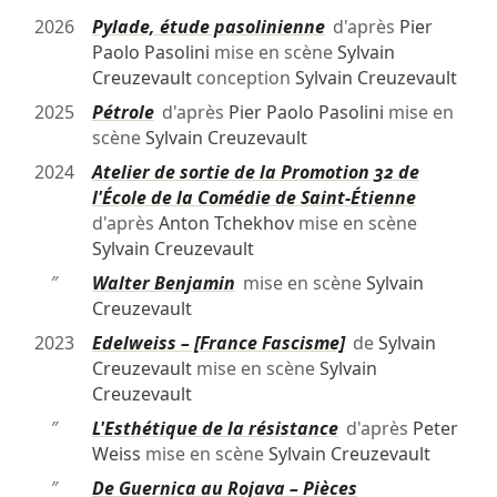
2026
Pylade, étude pasolinienne
d'après
Pier
Paolo Pasolini
mise en scène
Sylvain
Creuzevault
conception
Sylvain Creuzevault
2025
Pétrole
d'après
Pier Paolo Pasolini
mise en
scène
Sylvain Creuzevault
2024
Atelier de sortie de la Promotion 32 de
l'École de la Comédie de Saint-Étienne
d'après
Anton Tchekhov
mise en scène
Sylvain Creuzevault
″
Walter Benjamin
mise en scène
Sylvain
Creuzevault
2023
Edelweiss – [France Fascisme]
de
Sylvain
Creuzevault
mise en scène
Sylvain
Creuzevault
″
L'Esthétique de la résistance
d'après
Peter
Weiss
mise en scène
Sylvain Creuzevault
″
De Guernica au Rojava – Pièces