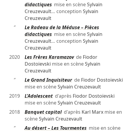
didactiques
mise en scène
Sylvain
Creuzevault
… conception
Sylvain
Creuzevault
″
Le Radeau de la Méduse – Pièces
didactiques
mise en scène
Sylvain
Creuzevault
… conception
Sylvain
Creuzevault
2020
Les Frères Karamazov
de
Fiodor
Dostoïevski
mise en scène
Sylvain
Creuzevault
″
Le Grand Inquisiteur
de
Fiodor Dostoïevski
mise en scène
Sylvain Creuzevault
2019
L'Adolescent
d'après
Fiodor Dostoïevski
mise en scène
Sylvain Creuzevault
2018
Banquet capital
d'après
Karl Marx
mise en
scène
Sylvain Creuzevault
″
Au désert – Les Tourmentes
mise en scène