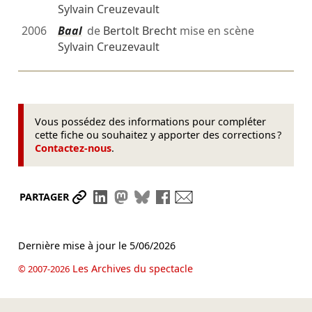
Sylvain Creuzevault
2006
Baal
de
Bertolt Brecht
mise en scène
Sylvain Creuzevault
Vous possédez des informations pour compléter
cette fiche ou souhaitez y apporter des corrections ?
Contactez-nous
.
Partager le lien
Partager sur LinkedIn
Partager sur Mastodon
Partager sur Bluesky
Partager sur Facebook
Envoyer par mail
PARTAGER
Dernière mise à jour le
5/06/2026
Les Archives du spectacle
© 2007-2026