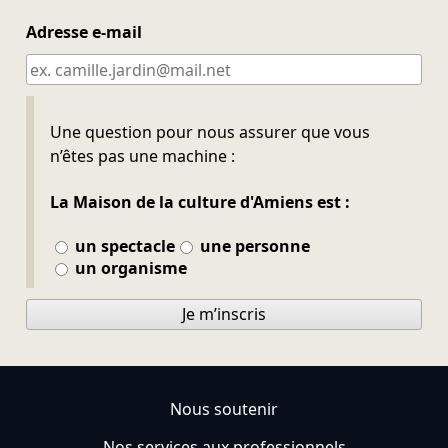
Adresse e-mail
Ne pas remplir
Une question pour nous assurer que vous
n’êtes pas une machine :
La Maison de la culture d'Amiens est :
un spectacle
une personne
un organisme
Je m’inscris
Nous soutenir
Nos services aux professionnels