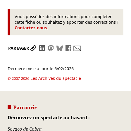
Vous possédez des informations pour compléter
cette fiche ou souhaitez y apporter des corrections ?
Contactez-nous
.
Partager le lien
Partager sur LinkedIn
Partager sur Mastodon
Partager sur Bluesky
Partager sur Facebook
Envoyer par mail
PARTAGER
Dernière mise à jour le
6/02/2026
Les Archives du spectacle
© 2007-2026
Parcourir
Découvrez un spectacle au hasard :
Sovaco de Cobra