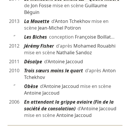
de
Jon Fosse
mise en scène
Guillaume
Béguin
2013
La Mouette
d’
Anton Tchekhov
mise en
scène
Jean-Michel Potiron
″
Les Biches
conception
Françoise Boillat
…
2012
Jérémy Fisher
d'après
Mohamed Rouabhi
mise en scène
Nathalie Sandoz
2011
Désalpe
d’
Antoine Jaccoud
2010
Trois sœurs moins le quart
d'après
Anton
Tchekhov
″
Obèse
d’
Antoine Jaccoud
mise en scène
Antoine Jaccoud
2006
En attendant la grippe aviaire (Fin de la
société de consolation)
d’
Antoine Jaccoud
mise en scène
Antoine Jaccoud