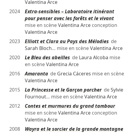
Valentina Arce
2024
Extra-sensibles – Laboratoire itinérant
pour penser avec les forêts et le vivant
mise en scène
Valentina Arce
conception
Valentina Arce
2023
Elliott et Clara au Pays des Mélodies
de
Sarah Bloch
… mise en scène
Valentina Arce
2020
Le Bleu des abeilles
de
Laura Alcoba
mise
en scène
Valentina Arce
2016
Amaranta
de
Grecia Cáceres
mise en scène
Valentina Arce
2015
La Princesse et le Garçon porcher
de
Sylvie
Fournout
… mise en scène
Valentina Arce
2012
Contes et murmures du grand tambour
mise en scène
Valentina Arce
conception
Valentina Arce
2008
Wayra et le sorcier de la grande montagne