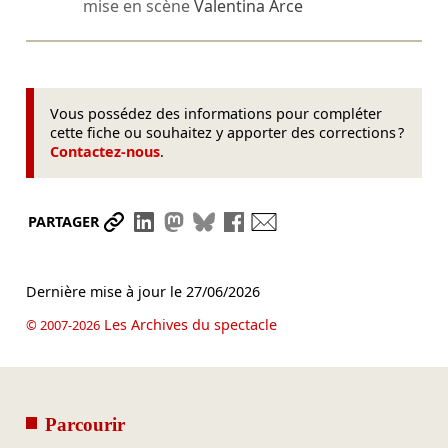
mise en scène
Valentina Arce
Vous possédez des informations pour compléter
cette fiche ou souhaitez y apporter des corrections ?
Contactez-nous
.
Partager le lien
Partager sur LinkedIn
Partager sur Mastodon
Partager sur Bluesky
Partager sur Facebook
Envoyer par mail
PARTAGER
Dernière mise à jour le
27/06/2026
Les Archives du spectacle
© 2007-2026
Parcourir