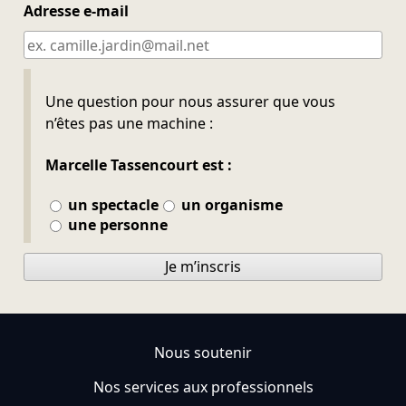
Adresse e-mail
Ne pas remplir
Une question pour nous assurer que vous
n’êtes pas une machine :
Marcelle Tassencourt est :
un spectacle
un organisme
une personne
Je m’inscris
Nous soutenir
Nos services aux professionnels