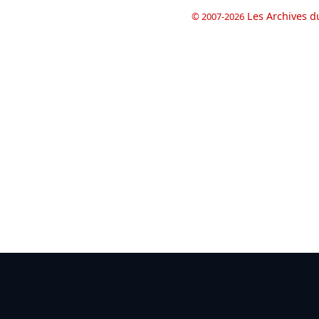
Les Archives d
© 2007-2026
book
il