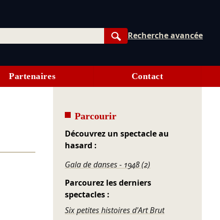
Recherche avancée
Rechercher
Partenaires
Contact
Parcourir
Découvrez un spectacle au
hasard :
Gala de danses - 1948 (2)
Parcourez les derniers
spectacles :
Six petites histoires d'Art Brut