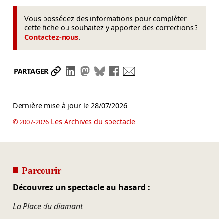
Vous possédez des informations pour compléter
cette fiche ou souhaitez y apporter des corrections ?
Contactez-nous
.
Partager le lien
Partager sur LinkedIn
Partager sur Mastodon
Partager sur Bluesky
Partager sur Facebook
Envoyer par mail
PARTAGER
Dernière mise à jour le
28/07/2026
Les Archives du spectacle
© 2007-2026
Parcourir
Découvrez un spectacle au hasard :
La Place du diamant