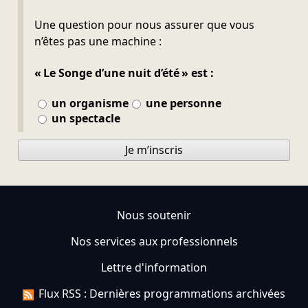
Ne pas remplir
Une question pour nous assurer que vous
n’êtes pas une machine :
« Le Songe d’une nuit d’été » est :
un organisme
une personne
un spectacle
Je m’inscris
Nous soutenir
Nos services aux professionnels
Lettre d'information
Flux RSS : Dernières programmations archivées