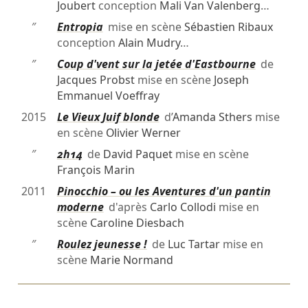
Joubert
conception
Mali Van Valenberg
…
″
Entropia
mise en scène
Sébastien Ribaux
conception
Alain Mudry
…
″
Coup d'vent sur la jetée d'Eastbourne
de
Jacques Probst
mise en scène
Joseph
Emmanuel Voeffray
2015
Le Vieux Juif blonde
d’
Amanda Sthers
mise
en scène
Olivier Werner
″
2h14
de
David Paquet
mise en scène
François Marin
2011
Pinocchio – ou les Aventures d'un pantin
moderne
d'après
Carlo Collodi
mise en
scène
Caroline Diesbach
″
Roulez jeunesse !
de
Luc Tartar
mise en
scène
Marie Normand