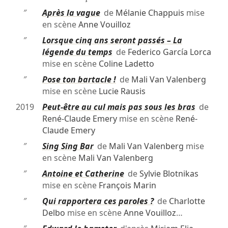
″
Après la vague
de
Mélanie Chappuis
mise
en scène
Anne Vouilloz
″
Lorsque cinq ans seront passés – La
légende du temps
de
Federico García Lorca
mise en scène
Coline Ladetto
″
Pose ton bartacle !
de
Mali Van Valenberg
mise en scène
Lucie Rausis
2019
Peut-être au cul mais pas sous les bras
de
René-Claude Emery
mise en scène
René-
Claude Emery
″
Sing Sing Bar
de
Mali Van Valenberg
mise
en scène
Mali Van Valenberg
″
Antoine et Catherine
de
Sylvie Blotnikas
mise en scène
François Marin
″
Qui rapportera ces paroles ?
de
Charlotte
Delbo
mise en scène
Anne Vouilloz
…