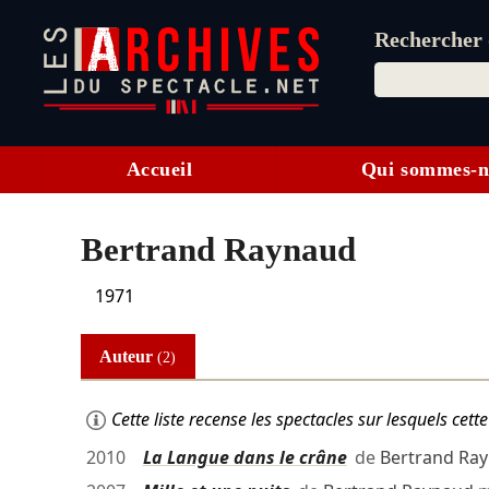
Rechercher d
Accueil
Qui sommes-n
Bertrand Raynaud
1971
Auteur
(2)
Cette liste recense les spectacles sur lesquels ce
2010
La Langue dans le crâne
de
Bertrand Ra