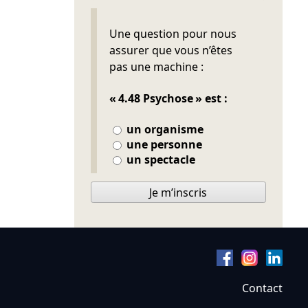
Ne pas remplir
Une question pour nous
assurer que vous n’êtes
pas une machine :
« 4.48 Psychose » est :
un organisme
une personne
un spectacle
Je m’inscris
Contact