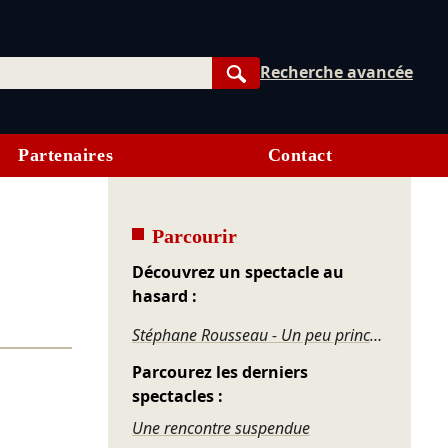
Recherche avancée
Rechercher
Partenaires
Contact
Parcourir
Découvrez un spectacle au
hasard :
Stéphane Rousseau - Un peu princesse
Parcourez les derniers
spectacles :
Une rencontre suspendue