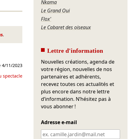
Nkama
Le Grand Oui
Flox'
Le Cabaret des oiseaux
us
.
Lettre d'information
Nouvelles créations, agenda de
e
4/11/2023
votre région, nouvelles de nos
u spectacle
partenaires et adhérents,
recevez toutes ces actualités et
plus encore dans notre lettre
d’information. N’hésitez pas à
vous abonner !
Adresse e-mail