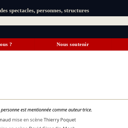
es spectacles, personnes, structures
ous ?
Nous soutenir
tte personne est mentionnée comme auteur·trice.
ynaud
mise en scène
Thierry Poquet