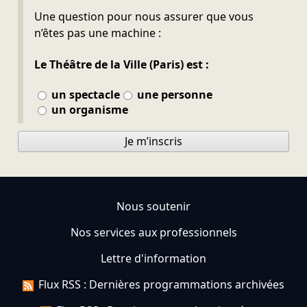
Ne pas remplir
Une question pour nous assurer que vous
n’êtes pas une machine :
Le Théâtre de la Ville (Paris) est :
un spectacle
une personne
un organisme
Je m’inscris
Nous soutenir
Nos services aux professionnels
Lettre d'information
Flux RSS : Dernières programmations archivées