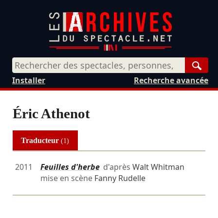
Rech
Installer
Recherche avancée
Éric Athenot
Traducteur
(1)
2011
Feuilles d'herbe
d'après
Walt Whitman
mise en scène
Fanny Rudelle