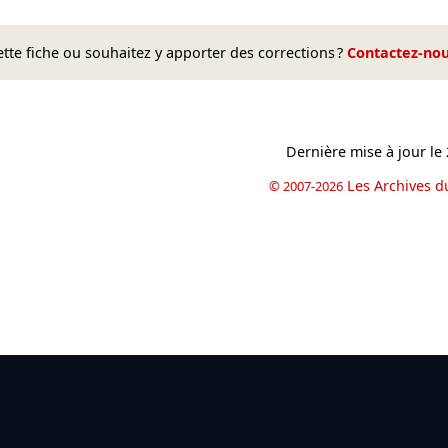
te fiche ou souhaitez y apporter des corrections ?
Contactez-no
Dernière mise à jour le
Les Archives d
© 2007-2026
book
il