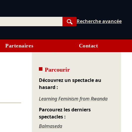
Recherche avancée
Rechercher
Partenaires
Contact
Parcourir
Découvrez un spectacle au
hasard :
Learning Feminism from Rwanda
Parcourez les derniers
spectacles :
Balmaseda