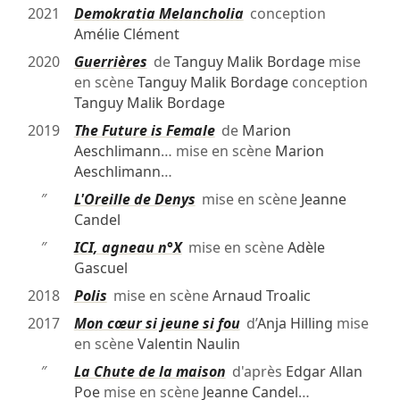
2021
Demokratia Melancholia
conception
Amélie Clément
2020
Guerrières
de
Tanguy Malik Bordage
mise
en scène
Tanguy Malik Bordage
conception
Tanguy Malik Bordage
2019
The Future is Female
de
Marion
Aeschlimann
… mise en scène
Marion
Aeschlimann
…
″
L'Oreille de Denys
mise en scène
Jeanne
Candel
″
ICI, agneau n°X
mise en scène
Adèle
Gascuel
2018
Polis
mise en scène
Arnaud Troalic
2017
Mon cœur si jeune si fou
d’
Anja Hilling
mise
en scène
Valentin Naulin
″
La Chute de la maison
d'après
Edgar Allan
Poe
mise en scène
Jeanne Candel
…