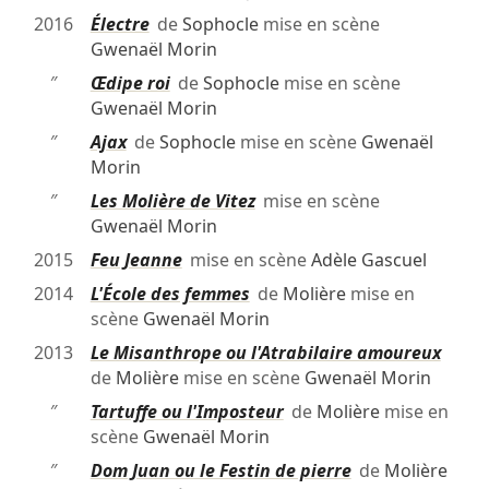
2016
Électre
de
Sophocle
mise en scène
Gwenaël Morin
″
Œdipe roi
de
Sophocle
mise en scène
Gwenaël Morin
″
Ajax
de
Sophocle
mise en scène
Gwenaël
Morin
″
Les Molière de Vitez
mise en scène
Gwenaël Morin
2015
Feu Jeanne
mise en scène
Adèle Gascuel
2014
L'École des femmes
de
Molière
mise en
scène
Gwenaël Morin
2013
Le Misanthrope ou l'Atrabilaire amoureux
de
Molière
mise en scène
Gwenaël Morin
″
Tartuffe ou l'Imposteur
de
Molière
mise en
scène
Gwenaël Morin
″
Dom Juan ou le Festin de pierre
de
Molière