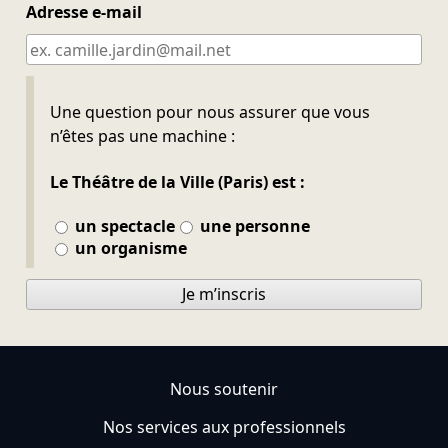
Adresse e-mail
Ne pas remplir
Une question pour nous assurer que vous
n’êtes pas une machine :
Le Théâtre de la Ville (Paris) est :
un spectacle
une personne
un organisme
Je m’inscris
Nous soutenir
Nos services aux professionnels