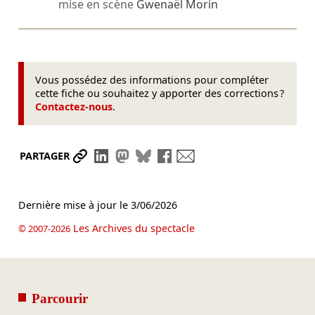
mise en scène
Gwenaël Morin
Vous possédez des informations pour compléter
cette fiche ou souhaitez y apporter des corrections ?
Contactez-nous
.
Partager le lien
Partager sur LinkedIn
Partager sur Mastodon
Partager sur Bluesky
Partager sur Facebook
Envoyer par mail
PARTAGER
Dernière mise à jour le
3/06/2026
Les Archives du spectacle
© 2007-2026
Parcourir