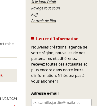
Si le loup l'était
Ravage tout court
Puff
Portrait de Rita
Lettre d'information
ort
mise
Nouvelles créations, agenda de
votre région, nouvelles de nos
partenaires et adhérents,
recevez toutes ces actualités et
plus encore dans notre lettre
us
.
d’information. N’hésitez pas à
vous abonner !
Adresse e-mail
14/05/2024