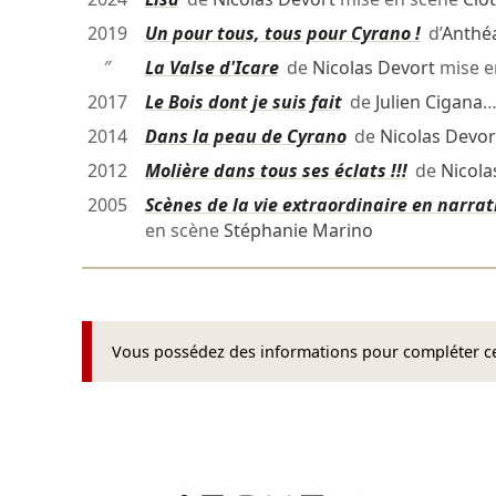
2019
Un pour tous, tous pour Cyrano !
d’
Anthé
″
La Valse d'Icare
de
Nicolas Devort
mise e
2017
Le Bois dont je suis fait
de
Julien Cigana
…
2014
Dans la peau de Cyrano
de
Nicolas Devor
2012
Molière dans tous ses éclats !!!
de
Nicola
2005
Scènes de la vie extraordinaire en narra
en scène
Stéphanie Marino
Vous possédez des informations pour compléter cet