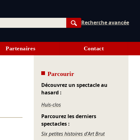
Recherche avancée
Rechercher
Partenaires
Contact
Parcourir
Découvrez un spectacle au
hasard :
Huis-clos
Parcourez les derniers
spectacles :
Six petites histoires d'Art Brut