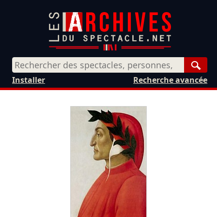
Rech
Installer
Recherche avancée