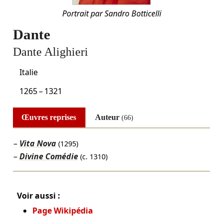
Portrait par Sandro Botticelli
Dante
Dante Alighieri
Italie
1265
–
1321
Œuvres reprises
Auteur
(66)
Vita Nova
(1295)
Divine Comédie
(c. 1310)
Voir aussi :
Page Wikipédia