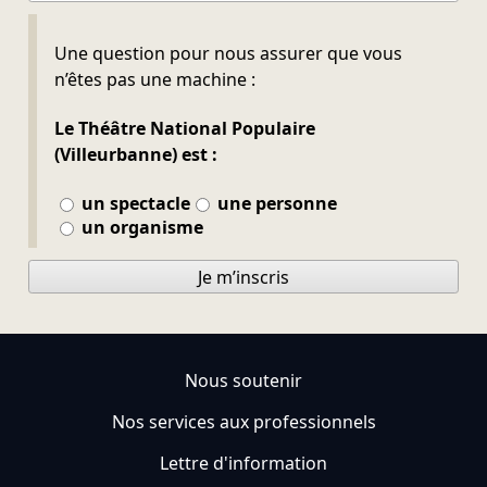
Ne pas remplir
Une question pour nous assurer que vous
n’êtes pas une machine :
Le Théâtre National Populaire
(Villeurbanne) est :
un spectacle
une personne
un organisme
Je m’inscris
Nous soutenir
Nos services aux professionnels
Lettre d'information