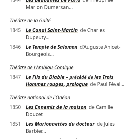
Marion Dumersan
…
Théâtre de la Gaîté
1845
Le Canal Saint-Martin
de
Charles
Dupeuty
…
1846
Le Temple de Salomon
d’
Auguste Anicet-
Bourgeois
…
Théâtre de l'Ambigu-Comique
1847
Le Fils du Diable –
les Trois
précédé de
Hommes rouges, prologue
de
Paul Féval
…
Théâtre national de l'Odéon
1850
Les Ennemis de la maison
de
Camille
Doucet
1851
Les Marionnettes du docteur
de
Jules
Barbier
…