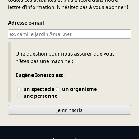
lettre d’information. N’hésitez pas à vous abonner !
Adresse e-mail
Ne pas remplir
Une question pour nous assurer que vous
n’êtes pas une machine :
Eugène Ionesco est :
un spectacle
un organisme
une personne
Je m’inscris