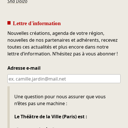
Sha Doizo
Lettre d'information
Nouvelles créations, agenda de votre région,
nouvelles de nos partenaires et adhérents, recevez
toutes ces actualités et plus encore dans notre
lettre d’information. N’hésitez pas à vous abonner !
Adresse e-mail
Ne pas remplir
Une question pour nous assurer que vous
n’êtes pas une machine :
Le Théâtre de la Ville (Paris) est :