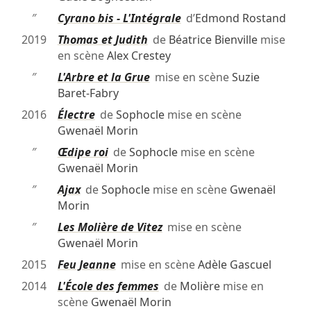
″
Cyrano bis - L'Intégrale
d’
Edmond Rostand
2019
Thomas et Judith
de
Béatrice Bienville
mise
en scène
Alex Crestey
″
L'Arbre et la Grue
mise en scène
Suzie
Baret-Fabry
2016
Électre
de
Sophocle
mise en scène
Gwenaël Morin
″
Œdipe roi
de
Sophocle
mise en scène
Gwenaël Morin
″
Ajax
de
Sophocle
mise en scène
Gwenaël
Morin
″
Les Molière de Vitez
mise en scène
Gwenaël Morin
2015
Feu Jeanne
mise en scène
Adèle Gascuel
2014
L'École des femmes
de
Molière
mise en
scène
Gwenaël Morin