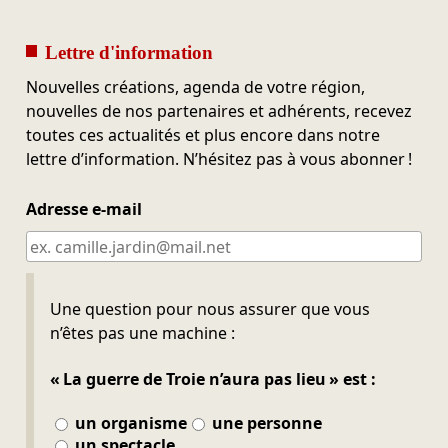
Lettre d'information
Nouvelles créations, agenda de votre région,
nouvelles de nos partenaires et adhérents, recevez
toutes ces actualités et plus encore dans notre
lettre d’information. N’hésitez pas à vous abonner !
Adresse e-mail
Ne pas remplir
Une question pour nous assurer que vous
n’êtes pas une machine :
« La guerre de Troie n’aura pas lieu » est :
un organisme
une personne
un spectacle