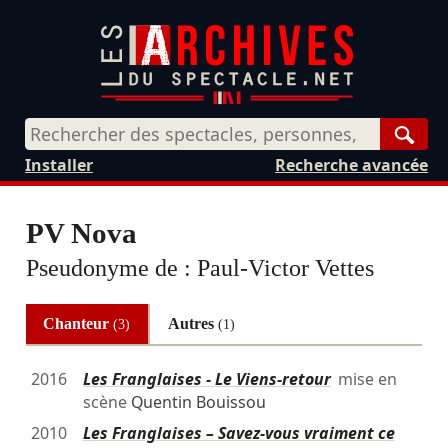
Rech
Installer
Recherche avancée
PV Nova
Pseudonyme de :
Paul-Victor Vettes
Chanteur
Autres
(3)
(1)
2016
Les Franglaises - Le Viens-retour
mise en
scène
Quentin Bouissou
2010
Les Franglaises – Savez-vous vraiment ce