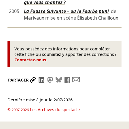
que vous chantez ?
2005
La Fausse Suivante – ou le Fourbe puni
de
Marivaux
mise en scène
Élisabeth Chailloux
Vous possédez des informations pour compléter
cette fiche ou souhaitez y apporter des corrections ?
Contactez-nous
.
Partager le lien
Partager sur LinkedIn
Partager sur Mastodon
Partager sur Bluesky
Partager sur Facebook
Envoyer par mail
PARTAGER
Dernière mise à jour le
2/07/2026
Les Archives du spectacle
© 2007-2026