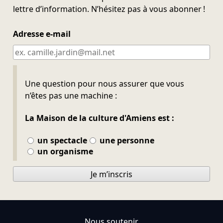
lettre d’information. N’hésitez pas à vous abonner !
Adresse e-mail
Ne pas remplir
Une question pour nous assurer que vous
n’êtes pas une machine :
La Maison de la culture d'Amiens est :
un spectacle
une personne
un organisme
Je m’inscris
Nous soutenir