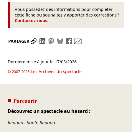
Vous possédez des informations pour compléter
cette fiche ou souhaitez y apporter des corrections ?
Contactez-nous
.
Partager le lien
Partager sur LinkedIn
Partager sur Mastodon
Partager sur Bluesky
Partager sur Facebook
Envoyer par mail
PARTAGER
Dernière mise à jour le
17/03/2026
Les Archives du spectacle
© 2007-2026
Parcourir
Découvrez un spectacle au hasard :
Renaud chante Renaud