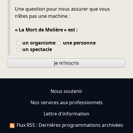
Ne pas remplir
Une question pour nous assurer que vous
n’êtes pas une machine :
« La Mort de Molière » est :
un organisme
une personne
un spectacle
Je m’inscris
Nous soutenir
Nos services aux professionnels
Lettre d'information
Flux RSS : Dernières programmations archivées