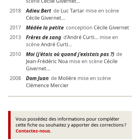
scène
Cécile Givernet
…
2018
Adieu Bert
de
Luc Tartar
mise en scène
Cécile Givernet
…
2017
Médée la petite
conception
Cécile Givernet
2013
Frères de sang
d’
André Curti
… mise en
scène
André Curti
…
2010
Moi (j'étais où quand j'existais pas ?)
de
Jean-Frédéric Noa
mise en scène
Cécile
Givernet
…
2008
Dom Juan
de
Molière
mise en scène
Clémence Mercier
Vous possédez des informations pour compléter
cette fiche ou souhaitez y apporter des corrections ?
Contactez-nous
.