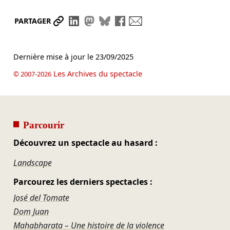
Partager le lien
Partager sur LinkedIn
Partager sur Mastodon
Partager sur Bluesky
Partager sur Facebook
Envoyer par mail
PARTAGER
Dernière mise à jour le
23/09/2025
Les Archives du spectacle
© 2007-2026
Parcourir
Découvrez un spectacle au hasard :
Landscape
Parcourez les derniers spectacles :
José del Tomate
Dom Juan
Mahabharata – Une histoire de la violence