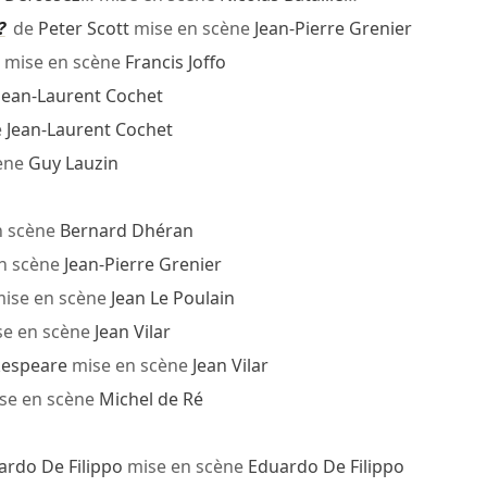
?
de
Peter Scott
mise en scène
Jean-Pierre Grenier
 mise en scène
Francis Joffo
Jean-Laurent Cochet
e
Jean-Laurent Cochet
ène
Guy Lauzin
n scène
Bernard Dhéran
n scène
Jean-Pierre Grenier
ise en scène
Jean Le Poulain
e en scène
Jean Vilar
kespeare
mise en scène
Jean Vilar
se en scène
Michel de Ré
ardo De Filippo
mise en scène
Eduardo De Filippo