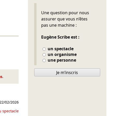
Ne pas remplir
Une question pour nous
assurer que vous n’êtes
pas une machine :
Eugène Scribe est :
un spectacle
un organisme
une personne
Je m’inscris
us
.
22/02/2026
u spectacle