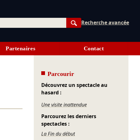
Recherche avancée
Rechercher
Partenaires
Contact
Parcourir
Découvrez un spectacle au
hasard :
Une visite inattendue
Parcourez les derniers
spectacles :
La Fin du début