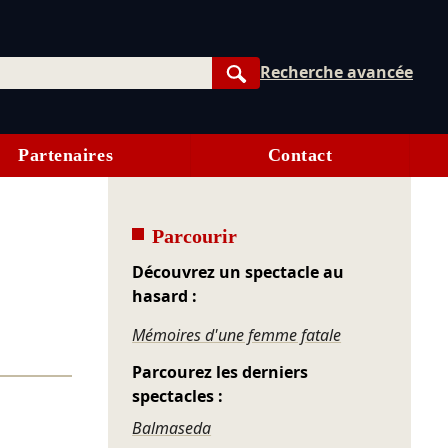
Recherche avancée
Rechercher
Partenaires
Contact
Parcourir
Découvrez un spectacle au
hasard :
Mémoires d'une femme fatale
Parcourez les derniers
spectacles :
Balmaseda