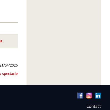
us
.
21/04/2026
u spectacle
Contact