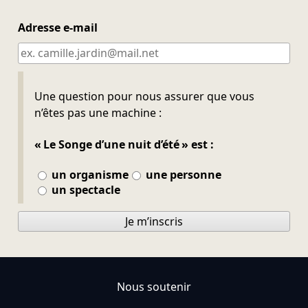
Adresse e-mail
Ne pas remplir
Une question pour nous assurer que vous
n’êtes pas une machine :
« Le Songe d’une nuit d’été » est :
un organisme
une personne
un spectacle
Je m’inscris
Nous soutenir