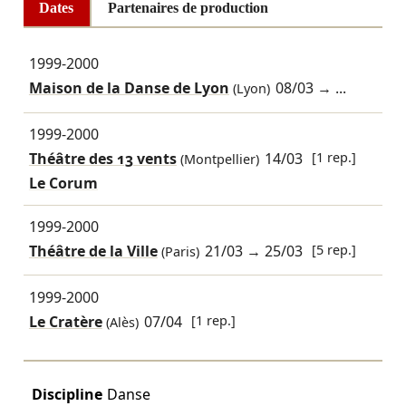
Dates
Partenaires de production
1999-2000
Maison de la Danse de Lyon
08/03
→ ...
(Lyon)
1999-2000
Théâtre des 13 vents
14/03
[1 rep.]
(Montpellier)
Le Corum
1999-2000
Théâtre de la Ville
21/03
→
25/03
[5 rep.]
(Paris)
1999-2000
Le Cratère
07/04
[1 rep.]
(Alès)
Discipline
Danse