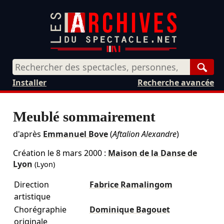
Rech
Installer
Recherche avancée
Meublé sommairement
d'après
Emmanuel Bove
(
Aftalion Alexandre
)
Création le
8 mars 2000
:
Maison de la Danse de
Lyon
(Lyon)
Direction
Fabrice Ramalingom
artistique
Chorégraphie
Dominique Bagouet
originale