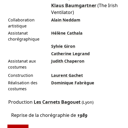
Klaus Baumgartner
(The Irish
Ventilator)
Collaboration
Alain Neddam
artistique
Assistanat
Hélène Cathala
chorégraphique
Sylvie Giron
Catherine Legrand
Assistanat aux
Judith Chaperon
costumes
Construction
Laurent Gachet
Réalisation des
Dominique Fabrègue
costumes
Production
Les Carnets Bagouet
(Lyon)
Reprise de la chorégraphie de
1989