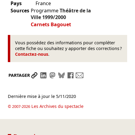
Pays
France
Sources
Programme
Théâtre de la
Ville
1999/2000
Carnets Bagouet
Vous possédez des informations pour compléter
cette fiche ou souhaitez y apporter des corrections ?
Contactez-nous
.
Partager le lien
Partager sur LinkedIn
Partager sur Mastodon
Partager sur Bluesky
Partager sur Facebook
Envoyer par mail
PARTAGER
Dernière mise à jour le
5/11/2020
Les Archives du spectacle
© 2007-2026