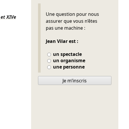
Ne pas remplir
Une question pour nous
et XIVe
assurer que vous n’êtes
pas une machine :
Jean Vilar est :
un spectacle
un organisme
une personne
Je m’inscris