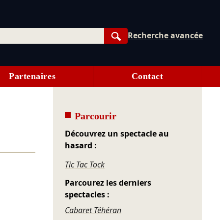
Recherche avancée
Rechercher
Partenaires
Contact
Parcourir
Découvrez un spectacle au
hasard :
Tic Tac Tock
Parcourez les derniers
spectacles :
Cabaret Téhéran