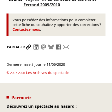
Ferrand
2009/2010
Vous possédez des informations pour compléter
cette fiche ou souhaitez y apporter des corrections ?
Contactez-nous
.
Partager le lien
Partager sur LinkedIn
Partager sur Mastodon
Partager sur Bluesky
Partager sur Facebook
Envoyer par mail
PARTAGER
Dernière mise à jour le
11/06/2020
Les Archives du spectacle
© 2007-2026
Parcourir
Découvrez un spectacle au hasard :