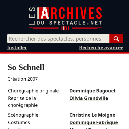
Rech
Installer
Recherche avancée
So Schnell
Création 2007
Chorégraphie originale
Dominique Bagouet
Reprise de la
Olivia Grandville
chorégraphie
Scénographie
Christine Le Moigne
Costumes
Dominique Fabrègue