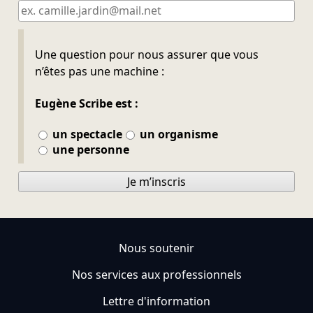
Ne pas remplir
Une question pour nous assurer que vous
n’êtes pas une machine :
Eugène Scribe est :
un spectacle
un organisme
une personne
Je m’inscris
Nous soutenir
Nos services aux professionnels
Lettre d'information