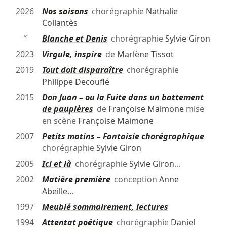
2026
Nos saisons
chorégraphie
Nathalie
Collantès
″
Blanche et Denis
chorégraphie
Sylvie Giron
2023
Virgule, inspire
de
Marlène Tissot
2019
Tout doit disparaître
chorégraphie
Philippe Decouflé
2015
Don Juan – ou la Fuite dans un battement
de paupières
de
Françoise Maimone
mise
en scène
Françoise Maimone
2007
Petits matins – Fantaisie chorégraphique
chorégraphie
Sylvie Giron
2005
Ici et là
chorégraphie
Sylvie Giron
…
2002
Matière première
conception
Anne
Abeille
…
1997
Meublé sommairement, lectures
1994
Attentat poétique
chorégraphie
Daniel