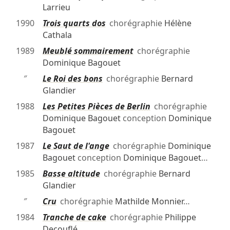
Larrieu
1990
Trois quarts dos
chorégraphie
Hélène
Cathala
1989
Meublé sommairement
chorégraphie
Dominique Bagouet
″
Le Roi des bons
chorégraphie
Bernard
Glandier
1988
Les Petites Pièces de Berlin
chorégraphie
Dominique Bagouet
conception
Dominique
Bagouet
1987
Le Saut de l'ange
chorégraphie
Dominique
Bagouet
conception
Dominique Bagouet
…
1985
Basse altitude
chorégraphie
Bernard
Glandier
″
Cru
chorégraphie
Mathilde Monnier
…
1984
Tranche de cake
chorégraphie
Philippe
Decouflé