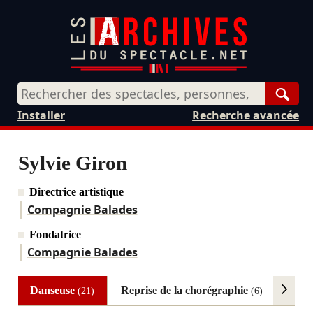
Rech
Installer
Recherche avancée
Sylvie Giron
Directrice artistique
Compagnie Balades
Fondatrice
Compagnie Balades
Danseuse
Reprise de la chorégraphie
Chor
(21)
(6)