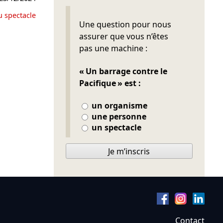
u spectacle
Ne pas remplir
Une question pour nous
assurer que vous n’êtes
pas une machine :
« Un barrage contre le
Pacifique » est :
un organisme
une personne
un spectacle
Je m’inscris
Contact