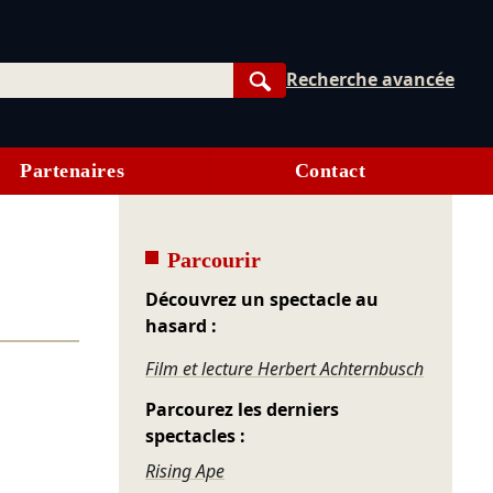
Recherche avancée
Rechercher
Partenaires
Contact
Parcourir
Découvrez un spectacle au
hasard :
Film et lecture Herbert Achternbusch
Parcourez les derniers
spectacles :
Rising Ape