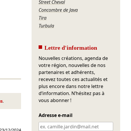
Street Cheval
Concombre de Java
Tira
Turbula
Lettre d'information
Nouvelles créations, agenda de
votre région, nouvelles de nos
partenaires et adhérents,
recevez toutes ces actualités et
plus encore dans notre lettre
d’information. N’hésitez pas à
vous abonner !
us
.
Adresse e-mail
23/12/2024