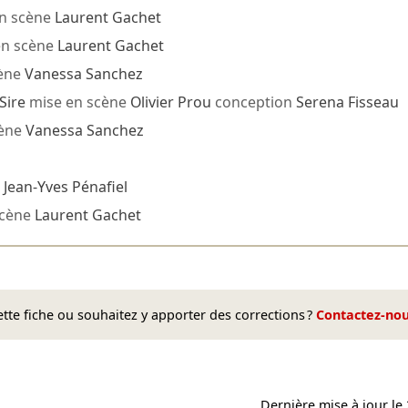
n scène
Laurent Gachet
en scène
Laurent Gachet
cène
Vanessa Sanchez
Sire
mise en scène
Olivier Prou
conception
Serena Fisseau
cène
Vanessa Sanchez
e
Jean-Yves Pénafiel
scène
Laurent Gachet
te fiche ou souhaitez y apporter des corrections ?
Contactez-no
Dernière mise à jour le