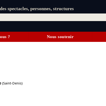
es spectacles, personnes, structures
ous ?
Nous soutenir
e
(Saint-Denis)