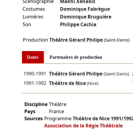
Scénographie
Mâkhi Xenakis
Costumes
Dominique Fabrègue
Lumières
Dominique Bruguière
Son
Philippe Cachia
Production
Théâtre Gérard Philipe
(Saint-Denis)
Dates
Partenaires de production
1990-1991
Théâtre Gérard Philipe
(Saint-Denis)
1991-1992
Théâtre de Nice
(Nice)
Discipline
Théâtre
Pays
France
Sources
Programme
Théâtre de Nice
1991/199
Association de la Régie Théâtrale