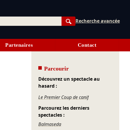
Recherche avancée
Rechercher
Partenaires
Contact
Parcourir
Découvrez un spectacle au
hasard :
Le Premier Coup de canif
Parcourez les derniers
spectacles :
Balmaseda