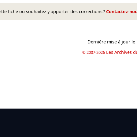
te fiche ou souhaitez y apporter des corrections ?
Contactez-no
Dernière mise à jour le
Les Archives d
© 2007-2026
book
il