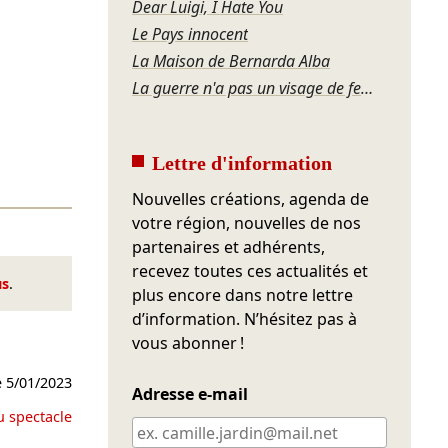
Dear Luigi, I Hate You
Le Pays innocent
La Maison de Bernarda Alba
La guerre n'a pas un visage de femme
Lettre d'information
Nouvelles créations, agenda de
votre région, nouvelles de nos
partenaires et adhérents,
recevez toutes ces actualités et
us
.
plus encore dans notre lettre
d’information. N’hésitez pas à
vous abonner !
e
5/01/2023
Adresse e-mail
u spectacle