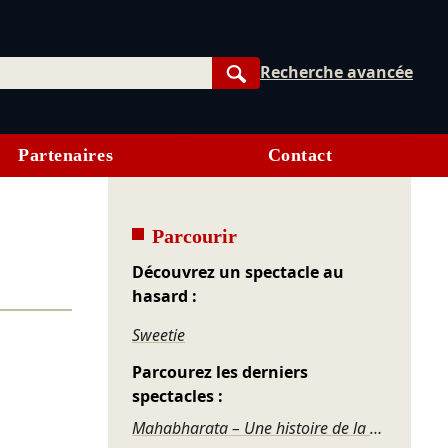
Recherche avancée
Rechercher
Partenaires
Contact
Parcourir
Découvrez un spectacle au
hasard :
Sweetie
Parcourez les derniers
spectacles :
Mahabharata – Une histoire de la violence