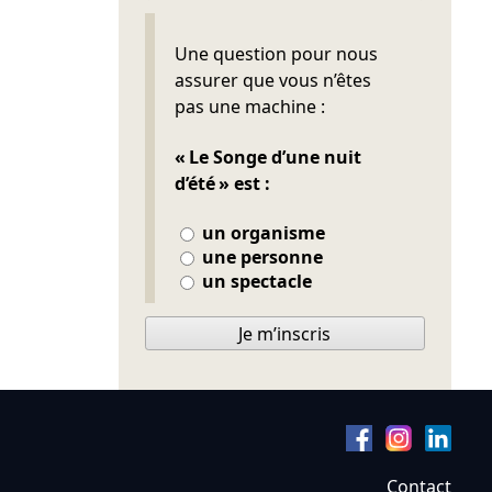
Ne pas remplir
Une question pour nous
assurer que vous n’êtes
pas une machine :
« Le Songe d’une nuit
d’été » est :
un organisme
une personne
un spectacle
Je m’inscris
Contact