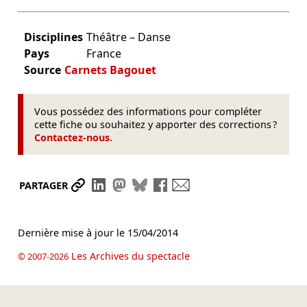
Disciplines
Théâtre – Danse
Pays
France
Source
Carnets Bagouet
Vous possédez des informations pour compléter
cette fiche ou souhaitez y apporter des corrections ?
Contactez-nous
.
Partager le lien
Partager sur LinkedIn
Partager sur Mastodon
Partager sur Bluesky
Partager sur Facebook
Envoyer par mail
PARTAGER
Dernière mise à jour le
15/04/2014
Les Archives du spectacle
© 2007-2026