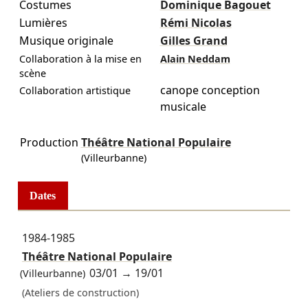
Costumes
Dominique Bagouet
Lumières
Rémi Nicolas
Musique originale
Gilles Grand
Collaboration à la mise en
Alain Neddam
scène
canope conception
Collaboration artistique
musicale
Production
Théâtre National Populaire
(Villeurbanne)
Dates
1984-1985
Théâtre National Populaire
03/01
→
19/01
(Villeurbanne)
(Ateliers de construction)