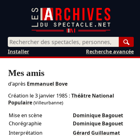
Rech
Installer
Recherche avancée
Mes amis
d'après
Emmanuel Bove
Création le
3 janvier 1985
:
Théâtre National
Populaire
(Villeurbanne)
Mise en scène
Dominique Bagouet
Chorégraphie
Dominique Bagouet
Interprétation
Gérard Guillaumat