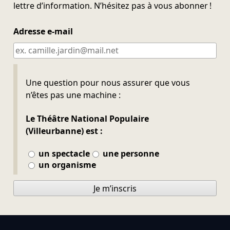
lettre d’information. N’hésitez pas à vous abonner !
Adresse e-mail
Ne pas remplir
Une question pour nous assurer que vous
n’êtes pas une machine :
Le Théâtre National Populaire
(Villeurbanne) est :
un spectacle
une personne
un organisme
Je m’inscris