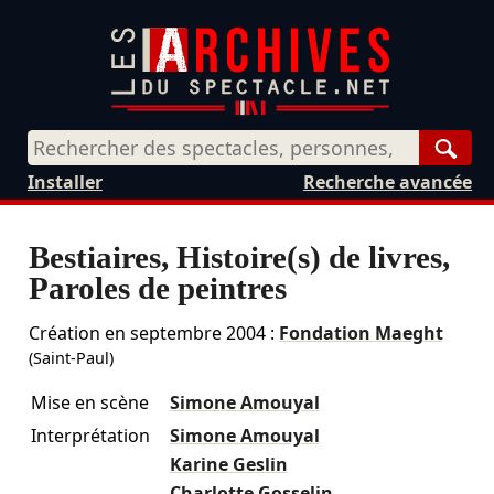
Rech
Installer
Recherche avancée
Bestiaires, Histoire(s) de livres,
Paroles de peintres
Création en
septembre 2004
:
Fondation Maeght
(Saint-Paul)
Mise en scène
Simone Amouyal
Interprétation
Simone Amouyal
Karine Geslin
Charlotte Gosselin