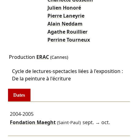
Julien Honoré
Pierre Laneyrie
Alain Neddam
Agathe Rouillier
Perrine Tourneux
Production
ERAC
(Cannes)
Cycle de lectures-spectacles liées à l'exposition :
De la peinture à l'écriture
Dates
2004-2005
Fondation Maeght
sept.
→
oct.
(Saint-Paul)