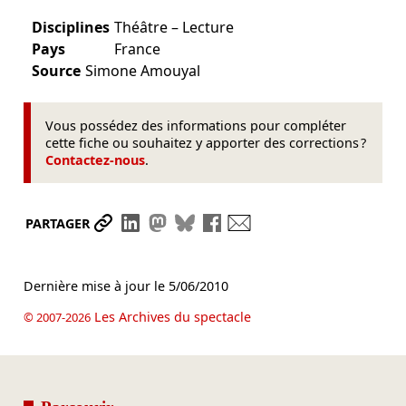
Disciplines
Théâtre – Lecture
Pays
France
Source
Simone Amouyal
Vous possédez des informations pour compléter
cette fiche ou souhaitez y apporter des corrections ?
Contactez-nous
.
Partager le lien
Partager sur LinkedIn
Partager sur Mastodon
Partager sur Bluesky
Partager sur Facebook
Envoyer par mail
PARTAGER
Dernière mise à jour le
5/06/2010
Les Archives du spectacle
© 2007-2026