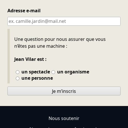
Adresse e-mail
Ne pas remplir
Une question pour nous assurer que vous
n’êtes pas une machine :
Jean Vilar est :
un spectacle
un organisme
une personne
Je m’inscris
Nous soutenir