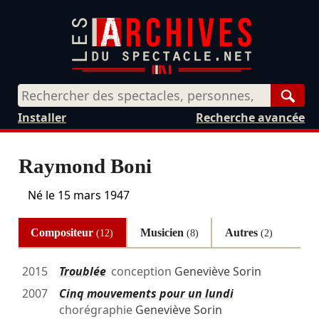
Rech
Installer
Recherche avancée
Raymond Boni
Né le
15 mars 1947
Compositeur
Musicien
Autres
(12)
(8)
(2)
2015
Troublée
conception
Geneviève Sorin
2007
Cinq mouvements pour un lundi
chorégraphie
Geneviève Sorin