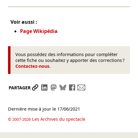
Voir aussi :
Page Wikipédia
Vous possédez des informations pour compléter
cette fiche ou souhaitez y apporter des corrections ?
Contactez-nous
.
Partager le lien
Partager sur LinkedIn
Partager sur Mastodon
Partager sur Bluesky
Partager sur Facebook
Envoyer par mail
PARTAGER
Dernière mise à jour le
17/06/2021
Les Archives du spectacle
© 2007-2026