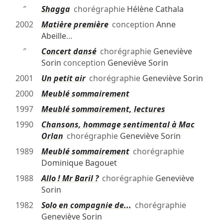
″
Shagga
chorégraphie
Hélène Cathala
2002
Matière première
conception
Anne
Abeille
…
″
Concert dansé
chorégraphie
Geneviève
Sorin
conception
Geneviève Sorin
2001
Un petit air
chorégraphie
Geneviève Sorin
2000
Meublé sommairement
1997
Meublé sommairement, lectures
1990
Chansons, hommage sentimental à Mac
Orlan
chorégraphie
Geneviève Sorin
1989
Meublé sommairement
chorégraphie
Dominique Bagouet
1988
Allo ! Mr Baril ?
chorégraphie
Geneviève
Sorin
1982
Solo en compagnie de...
chorégraphie
Geneviève Sorin