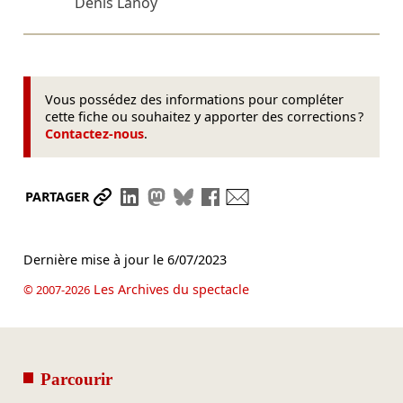
Denis Lanoy
Vous possédez des informations pour compléter
cette fiche ou souhaitez y apporter des corrections ?
Contactez-nous
.
Partager le lien
Partager sur LinkedIn
Partager sur Mastodon
Partager sur Bluesky
Partager sur Facebook
Envoyer par mail
PARTAGER
Dernière mise à jour le
6/07/2023
Les Archives du spectacle
© 2007-2026
Parcourir