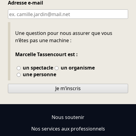
Adresse e-mail
Ne pas remplir
Une question pour nous assurer que vous
n’êtes pas une machine :
Marcelle Tassencourt est :
un spectacle
un organisme
une personne
Je m’inscris
Nous soutenir
Nos services aux professionnels