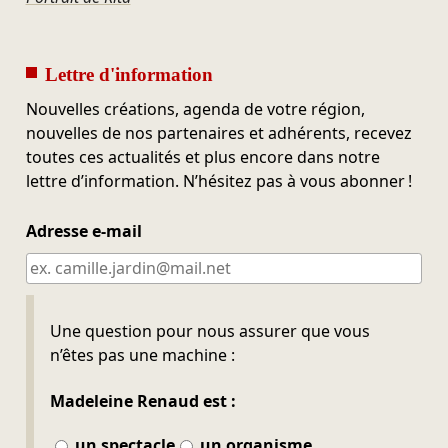
Lettre d'information
Nouvelles créations, agenda de votre région,
nouvelles de nos partenaires et adhérents, recevez
toutes ces actualités et plus encore dans notre
lettre d’information. N’hésitez pas à vous abonner !
Adresse e-mail
Ne pas remplir
Une question pour nous assurer que vous
n’êtes pas une machine :
Madeleine Renaud est :
un spectacle
un organisme