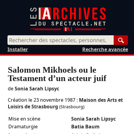
Rech
Installer
Recherche avancée
Salomon Mikhoels ou le
Testament d’un acteur juif
de
Sonia Sarah Lipsyc
Création le
23 novembre 1987
:
Maison des Arts et
Loisirs de Strasbourg
(Strasbourg)
Mise en scène
Sonia Sarah Lipsyc
Dramaturgie
Batia Baum