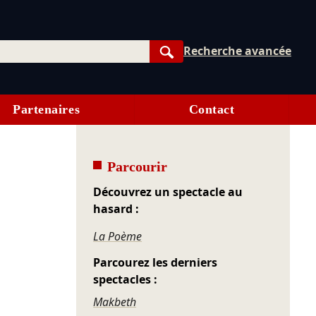
Recherche avancée
Rechercher
Partenaires
Contact
Parcourir
Découvrez un spectacle au
hasard :
La Poème
Parcourez les derniers
spectacles :
Makbeth