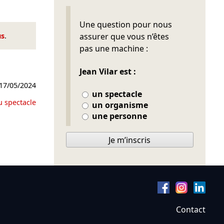
Ne pas remplir
Une question pour nous
us
.
assurer que vous n’êtes
pas une machine :
Jean Vilar est :
17/05/2024
un spectacle
u spectacle
un organisme
une personne
Je m’inscris
Contact