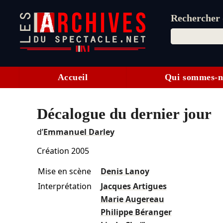
Rechercher d
Accueil
Qui sommes-n
Décalogue du dernier jour
d’
Emmanuel Darley
Création 2005
Mise en scène
Denis Lanoy
Interprétation
Jacques Artigues
Marie Augereau
Philippe Béranger