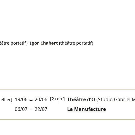
,
éâtre portatif)
Igor Chabert
(théâtre portatif)
[2 rep.]
19/06
→
20/06
Théâtre d'O
(Studio Gabriel 
llier)
06/07
→
22/07
La Manufacture