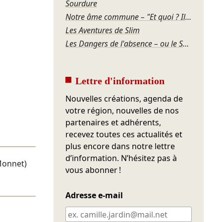
Sourdure
Notre âme commune – "Et quoi ? Il faut bien vivre !"
Les Aventures de Slim
Les Dangers de l'absence – ou le Souper de famille
Lettre d'information
Nouvelles créations, agenda de
votre région, nouvelles de nos
partenaires et adhérents,
recevez toutes ces actualités et
plus encore dans notre lettre
d’information. N’hésitez pas à
Monnet)
vous abonner !
Adresse e-mail