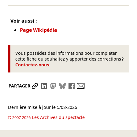
Voir aussi :
Page Wikipédia
Vous possédez des informations pour compléter
cette fiche ou souhaitez y apporter des corrections ?
Contactez-nous
.
Partager le lien
Partager sur LinkedIn
Partager sur Mastodon
Partager sur Bluesky
Partager sur Facebook
Envoyer par mail
PARTAGER
Dernière mise à jour le
5/08/2026
Les Archives du spectacle
© 2007-2026