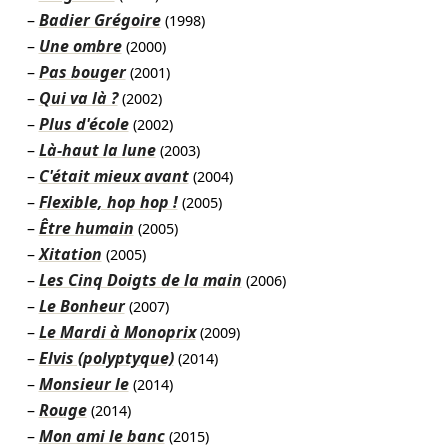
Badier Grégoire
(1998)
Une ombre
(2000)
Pas bouger
(2001)
Qui va là ?
(2002)
Plus d'école
(2002)
Là-haut la lune
(2003)
C'était mieux avant
(2004)
Flexible, hop hop !
(2005)
Être humain
(2005)
Xitation
(2005)
Les Cinq Doigts de la main
(2006)
Le Bonheur
(2007)
Le Mardi à Monoprix
(2009)
Elvis (polyptyque)
(2014)
Monsieur le
(2014)
Rouge
(2014)
Mon ami le banc
(2015)