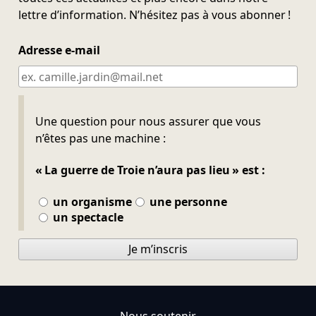
lettre d’information. N’hésitez pas à vous abonner !
Adresse e-mail
Ne pas remplir
Une question pour nous assurer que vous
n’êtes pas une machine :
« La guerre de Troie n’aura pas lieu » est :
un organisme
une personne
un spectacle
Je m’inscris