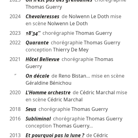
Thomas Guerry
2024
Chevaleresses
de
Nolwenn Le Doth
mise
en scène
Nolwenn Le Doth
2023
18'34''
chorégraphie
Thomas Guerry
2022
Quarante
chorégraphie
Thomas Guerry
conception
Thierry De Mey
2021
Hôtel Bellevue
chorégraphie
Thomas
Guerry
″
On décale
de
Reno Bistan
… mise en scène
Géraldine Bénichou
2020
L'Homme orchestre
de
Cédric Marchal
mise
en scène
Cédric Marchal
2018
Seиs
chorégraphie
Thomas Guerry
2016
Subliminal
chorégraphie
Thomas Guerry
conception
Thomas Guerry
…
2013
Et pourquoi pas la lune ?
de
Cédric