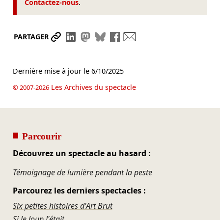
Contactez-nous
.
Partager le lien
Partager sur LinkedIn
Partager sur Mastodon
Partager sur Bluesky
Partager sur Facebook
Envoyer par mail
PARTAGER
Dernière mise à jour le
6/10/2025
Les Archives du spectacle
© 2007-2026
Parcourir
Découvrez un spectacle au hasard :
Témoignage de lumière pendant la peste
Parcourez les derniers spectacles :
Six petites histoires d'Art Brut
Si le loup l'était