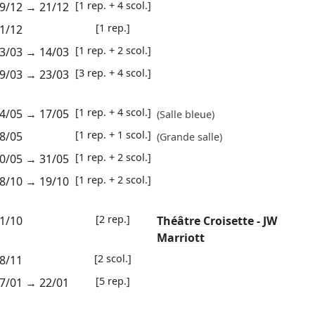
[1 rep. + 4 scol.]
9/12
→
21/12
[1 rep.]
1/12
[1 rep. + 2 scol.]
3/03
→
14/03
[3 rep. + 4 scol.]
9/03
→
23/03
[1 rep. + 4 scol.]
4/05
→
17/05
(Salle bleue)
[1 rep. + 1 scol.]
8/05
(Grande salle)
[1 rep. + 2 scol.]
0/05
→
31/05
[1 rep. + 2 scol.]
8/10
→
19/10
[2 rep.]
1/10
Théâtre Croisette - JW
Marriott
[2 scol.]
8/11
[5 rep.]
7/01
→
22/01