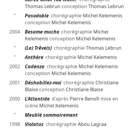
Thomas Lebrun
conception
Thomas Lebrun
″
Pasodoble
chorégraphie
Michel Kelemenis
conception
Michel Kelemenis
2004
Besame mucho
chorégraphie
Michel
Kelemenis
conception
Michel Kelemenis
″
(La) Trêve(s)
chorégraphie
Thomas Lebrun
″
Anthère
chorégraphie
Michel Kelemenis
2002
Cadenza
chorégraphie
Michel Kelemenis
conception
Michel Kelemenis
2001
Déshabillez-moi
chorégraphie
Christiane
Blaise
conception
Christiane Blaise
2000
L'Atlantide
d'après
Pierre Benoît
mise en
scène
Michel Kelemenis
″
Meublé sommairement
1998
Violatus
chorégraphie
Abou Lagraa