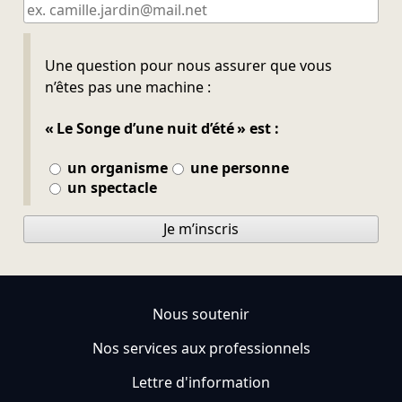
Ne pas remplir
Une question pour nous assurer que vous
n’êtes pas une machine :
« Le Songe d’une nuit d’été » est :
un organisme
une personne
un spectacle
Je m’inscris
Nous soutenir
Nos services aux professionnels
Lettre d'information