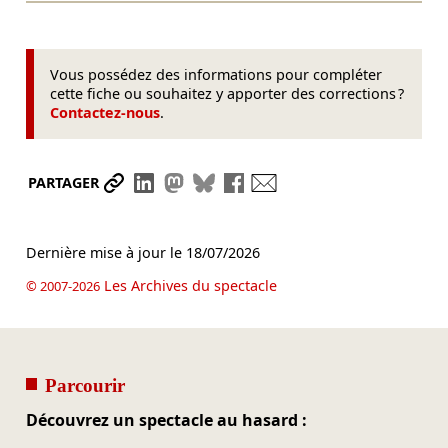
Vous possédez des informations pour compléter
cette fiche ou souhaitez y apporter des corrections ?
Contactez-nous
.
Partager le lien
Partager sur LinkedIn
Partager sur Mastodon
Partager sur Bluesky
Partager sur Facebook
Envoyer par mail
PARTAGER
Dernière mise à jour le
18/07/2026
Les Archives du spectacle
© 2007-2026
Parcourir
Découvrez un spectacle au hasard :