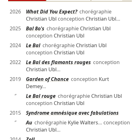
2026
What Did You Expect?
chorégraphie
Christian Ubl
conception
Christian Ubl
…
2025
Bal 80's
chorégraphie
Christian Ubl
conception
Christian Ubl
2024
Le Bal
chorégraphie
Christian Ubl
conception
Christian Ubl
2022
Le Bal des flamants rouges
conception
Christian Ubl
…
2019
Garden of Chance
conception
Kurt
Demey
…
″
Le Bal rouge
chorégraphie
Christian Ubl
conception
Christian Ubl
2015
Syndrome amnésique avec fabulations
″
Au
chorégraphie
Kylie Walters
… conception
Christian Ubl
…
2014
Zoll