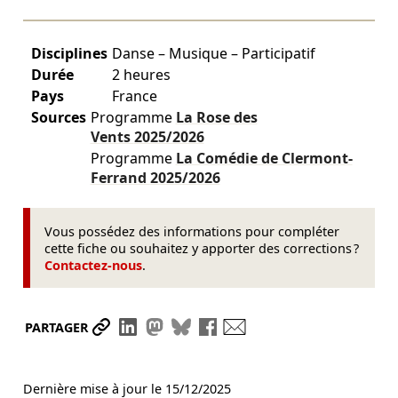
Disciplines
Danse – Musique – Participatif
Durée
2 heures
Pays
France
Sources
Programme
La Rose des
Vents
2025/2026
Programme
La Comédie de Clermont-
Ferrand
2025/2026
Vous possédez des informations pour compléter
cette fiche ou souhaitez y apporter des corrections ?
Contactez-nous
.
Partager le lien
Partager sur LinkedIn
Partager sur Mastodon
Partager sur Bluesky
Partager sur Facebook
Envoyer par mail
PARTAGER
Dernière mise à jour le
15/12/2025