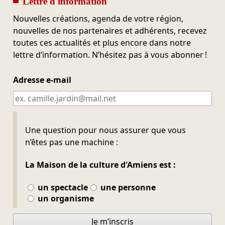
Lettre d'information
Nouvelles créations, agenda de votre région,
nouvelles de nos partenaires et adhérents, recevez
toutes ces actualités et plus encore dans notre
lettre d’information. N’hésitez pas à vous abonner !
Adresse e-mail
Ne pas remplir
Une question pour nous assurer que vous
n’êtes pas une machine :
La Maison de la culture d'Amiens est :
un spectacle
une personne
un organisme
Je m’inscris