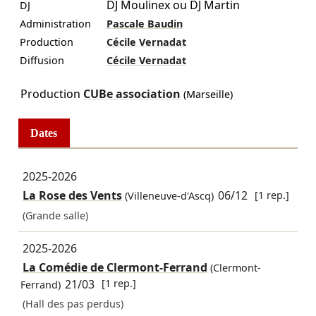
DJ Moulinex ou DJ Martin
DJ
Administration
Pascale Baudin
Production
Cécile Vernadat
Diffusion
Cécile Vernadat
Production
CUBe association
(Marseille)
Dates
2025-2026
La Rose des Vents
06/12
[1 rep.]
(Villeneuve-d'Ascq)
(Grande salle)
2025-2026
La Comédie de Clermont-Ferrand
(Clermont-
21/03
[1 rep.]
Ferrand)
(Hall des pas perdus)