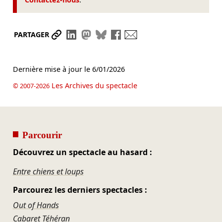
Partager le lien
Partager sur LinkedIn
Partager sur Mastodon
Partager sur Bluesky
Partager sur Facebook
Envoyer par mail
PARTAGER
Dernière mise à jour le
6/01/2026
Les Archives du spectacle
© 2007-2026
Parcourir
Découvrez un spectacle au hasard :
Entre chiens et loups
Parcourez les derniers spectacles :
Out of Hands
Cabaret Téhéran