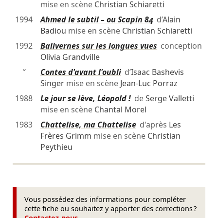
mise en scène
Christian Schiaretti
1994
Ahmed le subtil – ou Scapin 84
d’
Alain
Badiou
mise en scène
Christian Schiaretti
1992
Balivernes sur les longues vues
conception
Olivia Grandville
″
Contes d'avant l'oubli
d’
Isaac Bashevis
Singer
mise en scène
Jean-Luc Porraz
1988
Le jour se lève, Léopold !
de
Serge Valletti
mise en scène
Chantal Morel
1983
Chattelise, ma Chattelise
d'après
Les
Frères Grimm
mise en scène
Christian
Peythieu
Vous possédez des informations pour compléter
cette fiche ou souhaitez y apporter des corrections ?
Contactez-nous
.