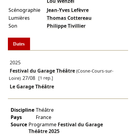
Lou Wenzel
Scénographie
Jean-Yves Lefèvre
Lumières
Thomas Cottereau
Son
Philippe Tivillier
Dates
2025
Festival du Garage Théâtre
(Cosne-Cours-sur-
27/08
[1 rep.]
Loire)
Le Garage Théâtre
Discipline
Théâtre
Pays
France
Source
Programme
Festival du Garage
Théâtre
2025