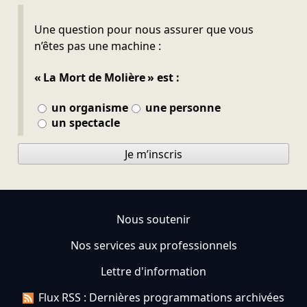
Ne pas remplir
Une question pour nous assurer que vous
n’êtes pas une machine :
« La Mort de Molière » est :
un organisme
une personne
un spectacle
Je m’inscris
Nous soutenir
Nos services aux professionnels
Lettre d'information
Flux RSS : Dernières programmations archivées