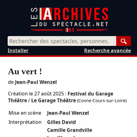
Rech
Installer
Recherche avancée
Au vert !
de
Jean-Paul Wenzel
Création le
27 août 2025
:
Festival du Garage
Théâtre
/
Le Garage Théâtre
(Cosne-Cours-sur-Loire)
Mise en scène
Jean-Paul Wenzel
Interprétation
Gilles David
Camille Grandville