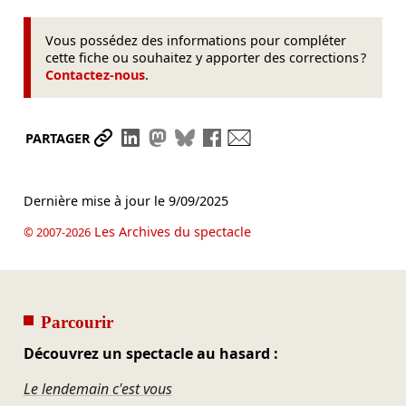
Vous possédez des informations pour compléter
cette fiche ou souhaitez y apporter des corrections ?
Contactez-nous
.
Partager le lien
Partager sur LinkedIn
Partager sur Mastodon
Partager sur Bluesky
Partager sur Facebook
Envoyer par mail
PARTAGER
Dernière mise à jour le
9/09/2025
Les Archives du spectacle
© 2007-2026
Parcourir
Découvrez un spectacle au hasard :
Le lendemain c'est vous