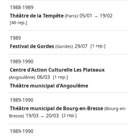
1988-1989
Théâtre de la Tempête
05/01
→
19/02
(Paris)
[40 rep.]
1989
Festival de Gordes
29/07
[1 rep.]
(Gordes)
1989-1990
Centre d'Action Culturelle Les Plateaux
06/03
[1 rep.]
(Angoulême)
Théâtre municipal d'Angoulême
1989-1990
Théâtre municipal de Bourg-en-Bresse
(Bourg-en-
19/03
→
20/03
[2 rep.]
Bresse)
1989-1990