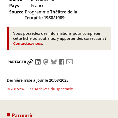
Pays
France
Source
Programme
Théâtre de la
Tempête
1988/1989
Vous possédez des informations pour compléter
cette fiche ou souhaitez y apporter des corrections ?
Contactez-nous
.
Partager le lien
Partager sur LinkedIn
Partager sur Mastodon
Partager sur Bluesky
Partager sur Facebook
Envoyer par mail
PARTAGER
Dernière mise à jour le
20/08/2023
Les Archives du spectacle
© 2007-2026
Parcourir