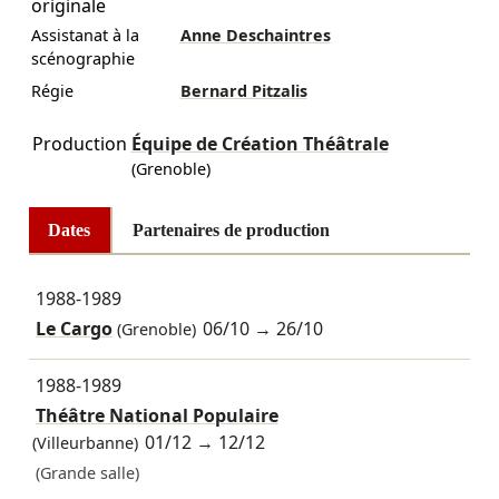
originale
Assistanat à la
Anne Deschaintres
scénographie
Régie
Bernard Pitzalis
Production
Équipe de Création Théâtrale
(Grenoble)
Dates
Partenaires de production
1988-1989
Le Cargo
06/10
→
26/10
(Grenoble)
1988-1989
Théâtre National Populaire
01/12
→
12/12
(Villeurbanne)
(Grande salle)