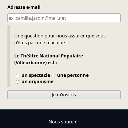
Adresse e-mail
Ne pas remplir
Une question pour nous assurer que vous
n’êtes pas une machine :
Le Théâtre National Populaire
(Villeurbanne) est :
un spectacle
une personne
un organisme
Je m’inscris
Nous soutenir