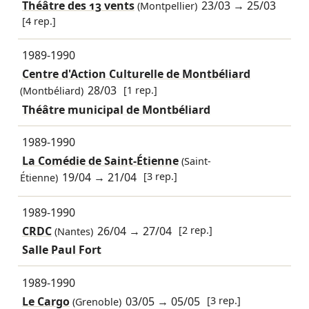
Théâtre des 13 vents
23/03
→
25/03
(Montpellier)
[4 rep.]
1989-1990
Centre d'Action Culturelle de Montbéliard
28/03
[1 rep.]
(Montbéliard)
Théâtre municipal de Montbéliard
1989-1990
La Comédie de Saint-Étienne
(Saint-
19/04
→
21/04
[3 rep.]
Étienne)
1989-1990
CRDC
26/04
→
27/04
[2 rep.]
(Nantes)
Salle Paul Fort
1989-1990
Le Cargo
03/05
→
05/05
[3 rep.]
(Grenoble)