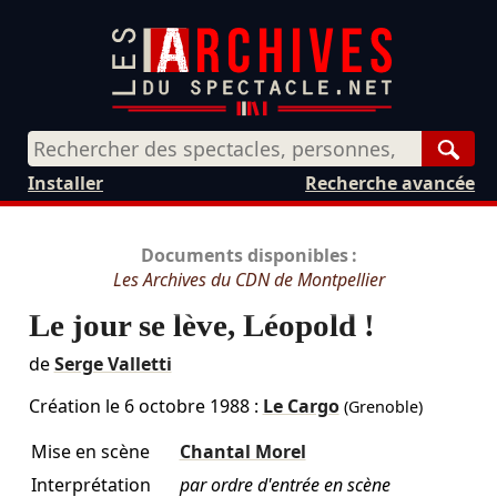
Rech
Installer
Recherche avancée
Documents disponibles :
Les Archives du CDN de Montpellier
Le jour se lève, Léopold !
de
Serge Valletti
Création le
6 octobre 1988
:
Le Cargo
(Grenoble)
Mise en scène
Chantal Morel
Interprétation
par ordre d'entrée en scène