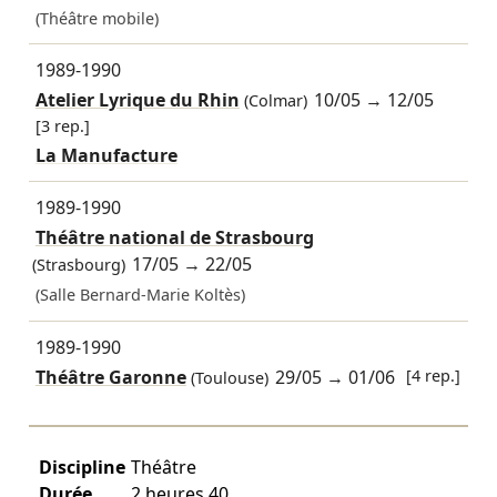
(Théâtre mobile)
1989-1990
Atelier Lyrique du Rhin
10/05
→
12/05
(Colmar)
[3 rep.]
La Manufacture
1989-1990
Théâtre national de Strasbourg
17/05
→
22/05
(Strasbourg)
(Salle Bernard-Marie Koltès)
1989-1990
Théâtre Garonne
29/05
→
01/06
[4 rep.]
(Toulouse)
Discipline
Théâtre
Durée
2 heures 40