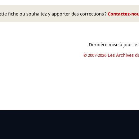
te fiche ou souhaitez y apporter des corrections ?
Contactez-no
Dernière mise à jour le
Les Archives d
© 2007-2026
book
il