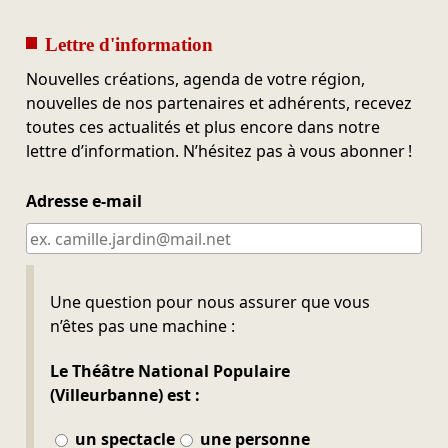
Lettre d'information
Nouvelles créations, agenda de votre région,
nouvelles de nos partenaires et adhérents, recevez
toutes ces actualités et plus encore dans notre
lettre d’information. N’hésitez pas à vous abonner !
Adresse e-mail
Ne pas remplir
Une question pour nous assurer que vous
n’êtes pas une machine :
Le Théâtre National Populaire
(Villeurbanne) est :
un spectacle
une personne