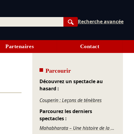
Recherche avancée
Rechercher
Partenaires
Contact
Parcourir
Découvrez un spectacle au
hasard :
Couperin : Leçons de ténèbres
Parcourez les derniers
spectacles :
Mahabharata – Une histoire de la violence