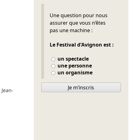
Ne pas remplir
Une question pour nous
assurer que vous n’êtes
pas une machine :
Le Festival d'Avignon est :
un spectacle
une personne
un organisme
Je m’inscris
e
Jean-