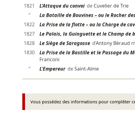
1821
L'Attaque du convoi
de
Cuvelier de Trie
″
La Bataille de Bouvines – ou le Rocher d
1822
La Prise de la flotte – ou la Charge de ca
1827
Le Palais, la Guinguette et le Champ de b
1828
Le Siège de Saragosse
d’
Antony Béraud
m
1830
La Prise de la Bastille et le Passage du 
Franconi
″
L'Empereur
de
Saint-Alme
Vous possédez des informations pour compléter cet