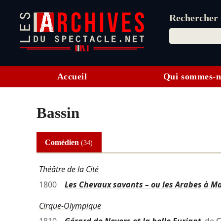
Rechercher d
Accueil
Qui sommes-n
Bassin
Comédien
(34)
Théâtre de la Cité
1800
Les Chevaux savants – ou les Arabes à Ma
Cirque-Olympique