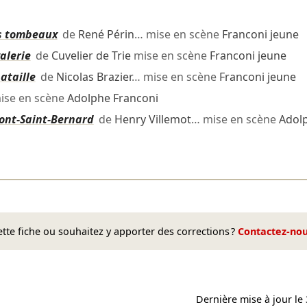
es tombeaux
de
René Périn
… mise en scène
Franconi jeune
valerie
de
Cuvelier de Trie
mise en scène
Franconi jeune
ataille
de
Nicolas Brazier
… mise en scène
Franconi jeune
ise en scène
Adolphe Franconi
Mont-Saint-Bernard
de
Henry Villemot
… mise en scène
Adol
te fiche ou souhaitez y apporter des corrections ?
Contactez-no
Dernière mise à jour le