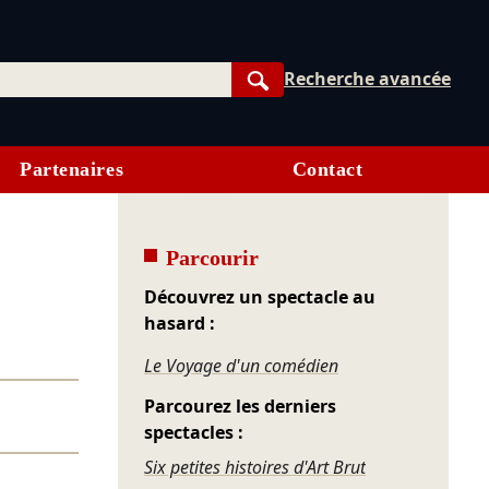
Recherche avancée
Rechercher
Partenaires
Contact
Parcourir
Découvrez un spectacle au
hasard :
Le Voyage d'un comédien
Parcourez les derniers
spectacles :
Six petites histoires d'Art Brut