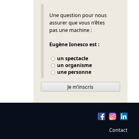
Ne pas remplir
Une question pour nous
assurer que vous n’êtes
pas une machine :
Eugène Ionesco est :
un spectacle
un organisme
une personne
Je m’inscris
Contact