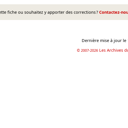
te fiche ou souhaitez y apporter des corrections ?
Contactez-no
Dernière mise à jour le
Les Archives d
© 2007-2026
book
il