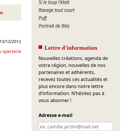
Si le loup l'était
Ravage tout court
us
.
Puff
Portrait de Rita
13/12/2012
Lettre d'information
u spectacle
Nouvelles créations, agenda de
votre région, nouvelles de nos
partenaires et adhérents,
recevez toutes ces actualités et
plus encore dans notre lettre
d’information. N’hésitez pas à
vous abonner !
Adresse e-mail