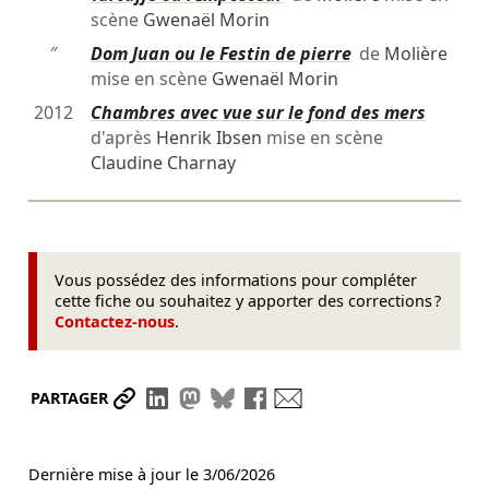
scène
Gwenaël Morin
″
Dom Juan ou le Festin de pierre
de
Molière
mise en scène
Gwenaël Morin
2012
Chambres avec vue sur le fond des mers
d'après
Henrik Ibsen
mise en scène
Claudine Charnay
Vous possédez des informations pour compléter
cette fiche ou souhaitez y apporter des corrections ?
Contactez-nous
.
Partager le lien
Partager sur LinkedIn
Partager sur Mastodon
Partager sur Bluesky
Partager sur Facebook
Envoyer par mail
PARTAGER
Dernière mise à jour le
3/06/2026