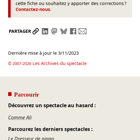
cette fiche ou souhaitez y apporter des corrections ?
Contactez-nous
.
Partager le lien
Partager sur LinkedIn
Partager sur Mastodon
Partager sur Bluesky
Partager sur Facebook
Envoyer par mail
PARTAGER
Dernière mise à jour le
3/11/2023
Les Archives du spectacle
© 2007-2026
Parcourir
Découvrez un spectacle au hasard :
Comme Ali
Parcourez les derniers spectacles :
Le Dresseur de piano