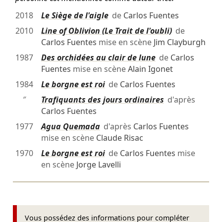
2018
Le Siège de l'aigle
de
Carlos Fuentes
2010
Line of Oblivion (Le Trait de l'oubli)
de
Carlos Fuentes
mise en scène
Jim Clayburgh
1987
Des orchidées au clair de lune
de
Carlos
Fuentes
mise en scène
Alain Igonet
1984
Le borgne est roi
de
Carlos Fuentes
″
Trafiquants des jours ordinaires
d'après
Carlos Fuentes
1977
Agua Quemada
d'après
Carlos Fuentes
mise en scène
Claude Risac
1970
Le borgne est roi
de
Carlos Fuentes
mise
en scène
Jorge Lavelli
Vous possédez des informations pour compléter